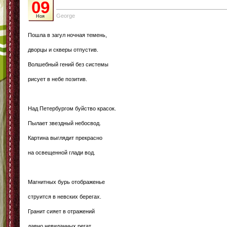
09
George
Ноя
Пошла в загул ночная темень,
дворцы и скверы отпустив.
Волшебный гений без системы
рисует в небе позитив.
Над Петербургом буйство красок.
Пылает звездный небосвод.
Картина выглядит прекрасно
на освещенной глади вод.
Магнитных бурь отображенье
струится в невских берегах.
Гранит сияет в отражений
давно невиданных регат.