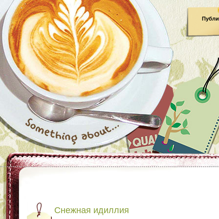
Публи
Снежная идиллия