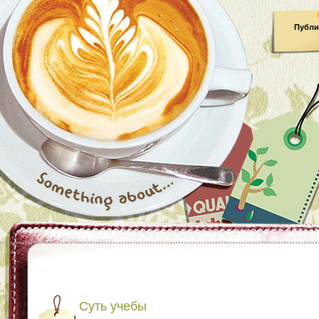
Публи
Суть учебы