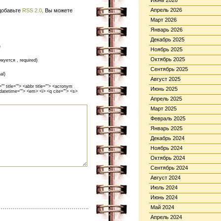
Июнь 2026
Апрель 2026
 добавьте
RSS 2.0
. Вы можете
Март 2026
Январь 2026
Декабрь 2025
)
Ноябрь 2025
Октябрь 2025
икуется , required)
Сентябрь 2025
al)
Август 2025
 title=""> <abbr title=""> <acronym
Июнь 2025
 datetime=""> <em> <i> <q cite=""> <s>
Апрель 2025
Март 2025
Февраль 2025
Январь 2025
Декабрь 2024
Ноябрь 2024
Октябрь 2024
Сентябрь 2024
Август 2024
Июль 2024
Июнь 2024
Май 2024
Апрель 2024