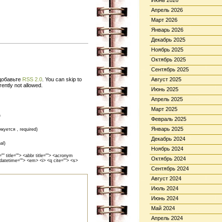
Июнь 2026
Апрель 2026
Март 2026
Январь 2026
Декабрь 2025
Ноябрь 2025
Октябрь 2025
Сентябрь 2025
 добавьте
RSS 2.0
. You can skip to
Август 2025
ently not allowed.
Июнь 2025
Апрель 2025
Март 2025
)
Февраль 2025
Январь 2025
икуется , required)
Декабрь 2024
al)
Ноябрь 2024
 title=""> <abbr title=""> <acronym
Октябрь 2024
 datetime=""> <em> <i> <q cite=""> <s>
Сентябрь 2024
Август 2024
Июль 2024
Июнь 2024
Май 2024
Апрель 2024