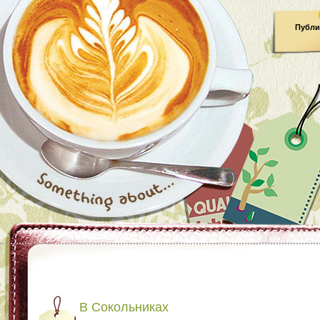
Публи
В Сокольниках