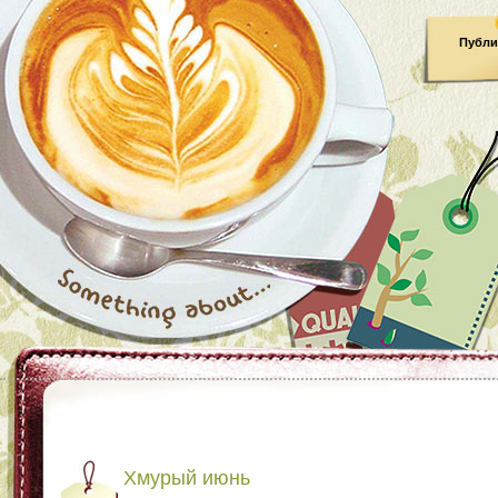
Публи
Хмурый июнь