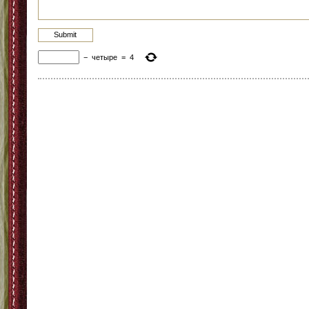
−
четыре
=
4