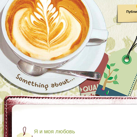
Публи
Я и моя любовь