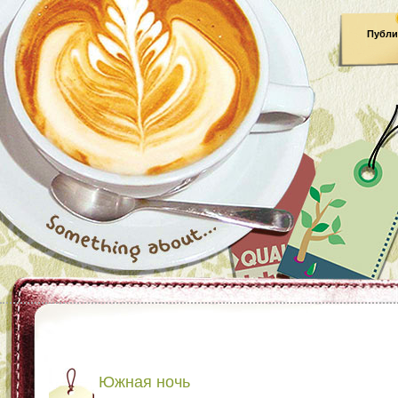
Публи
Южная ночь