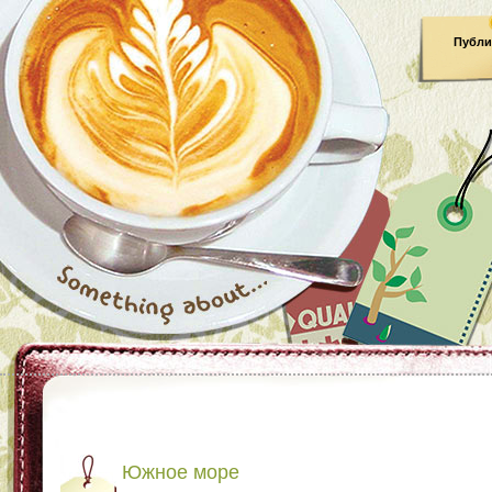
Публи
Южное море