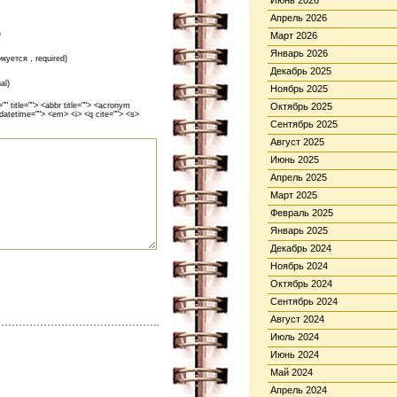
Июнь 2026
Апрель 2026
)
Март 2026
Январь 2026
икуется , required)
Декабрь 2025
al)
Ноябрь 2025
 title=""> <abbr title=""> <acronym
Октябрь 2025
 datetime=""> <em> <i> <q cite=""> <s>
Сентябрь 2025
Август 2025
Июнь 2025
Апрель 2025
Март 2025
Февраль 2025
Январь 2025
Декабрь 2024
Ноябрь 2024
Октябрь 2024
Сентябрь 2024
Август 2024
Июль 2024
Июнь 2024
Май 2024
Апрель 2024